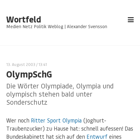
Wortfeld
Medien Netz Politik Weblog | Alexander Svensson
13. August 2003
/ 13:41
OlympSchG
Die Wörter Olympiade, Olympia und
olympisch stehen bald unter
Sonderschutz
Wer noch
Ritter Sport Olympia
(Joghurt-
Traubenzucker) zu Hause hat: schnell aufessen! Das
Bundeskabinett hat sich auf den
Entwurf
eines