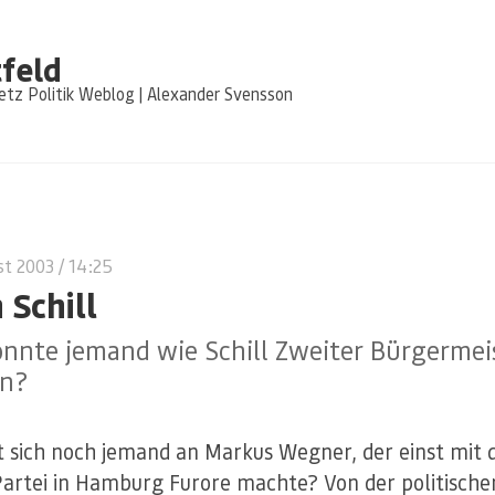
feld
tz Politik Weblog | Alexander Svensson
st 2003
/ 14:25
 Schill
onnte jemand wie Schill Zweiter Bürgermei
n?
t sich noch jemand an Markus Wegner, der einst mit 
artei in Hamburg Furore machte? Von der politisch