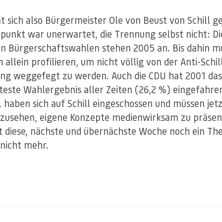
at sich also Bürgermeister Ole von Beust von Schill g
tpunkt war unerwartet, die Trennung selbst nicht: Di
n Bürgerschaftswahlen stehen 2005 an. Bis dahin mu
 allein profilieren, um nicht völlig von der Anti-Schil
g weggefegt zu werden. Auch die CDU hat 2001 das
teste Wahlergebnis aller Zeiten (26,2 %) eingefahre
 haben sich auf Schill eingeschossen und müssen jet
 zusehen, eigene Konzepte medienwirksam zu präsen
ist diese, nächste und übernächste Woche noch ein Th
nicht mehr.