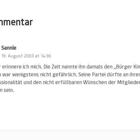
mmentar
Sanníe
19. August 2003 at 14:36
 erinnere ich mich. Die Zeit nannte ihn damals den „Bürger Ki
 war wenigstens nicht gefährlich. Seine Partei dürfte an ihre
sionalität und den nicht erfüllbaren Wünschen der Mitgliede
 sein.