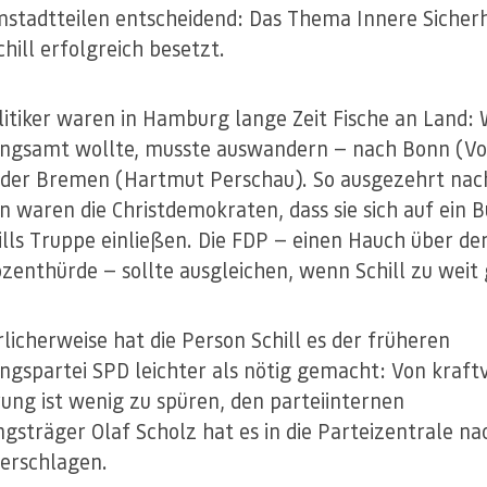
stadtteilen entscheidend: Das Thema Innere Sicherh
chill erfolgreich besetzt.
itiker waren in Hamburg lange Zeit Fische an Land: 
ngsamt wollte, musste auswandern — nach Bonn (Vo
der Bremen (Hartmut Perschau). So ausgezehrt na
n waren die Christdemokraten, dass sie sich auf ein 
ills Truppe einließen. Die FDP — einen Hauch über de
zenthürde — sollte ausgleichen, wenn Schill zu weit 
licherweise hat die Person Schill es der früheren
ngspartei SPD leichter als nötig gemacht: Von kraftv
ung ist wenig zu spüren, den parteiinternen
gsträger Olaf Scholz hat es in die Parteizentrale na
verschlagen.