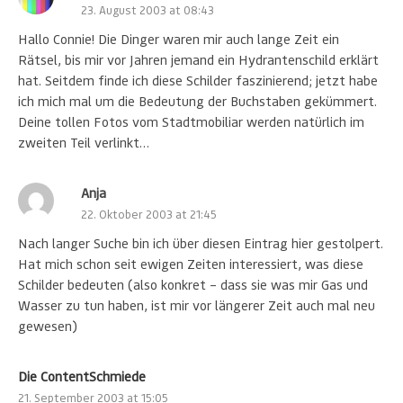
23. August 2003 at 08:43
Hallo Connie! Die Dinger waren mir auch lange Zeit ein
Rätsel, bis mir vor Jahren jemand ein Hydrantenschild erklärt
hat. Seitdem finde ich diese Schilder faszinierend; jetzt habe
ich mich mal um die Bedeutung der Buchstaben gekümmert.
Deine tollen Fotos vom Stadtmobiliar werden natürlich im
zweiten Teil verlinkt…
Anja
22. Oktober 2003 at 21:45
Nach langer Suche bin ich über diesen Eintrag hier gestolpert.
Hat mich schon seit ewigen Zeiten interessiert, was diese
Schilder bedeuten (also konkret – dass sie was mir Gas und
Wasser zu tun haben, ist mir vor längerer Zeit auch mal neu
gewesen)
Die ContentSchmiede
21. September 2003 at 15:05