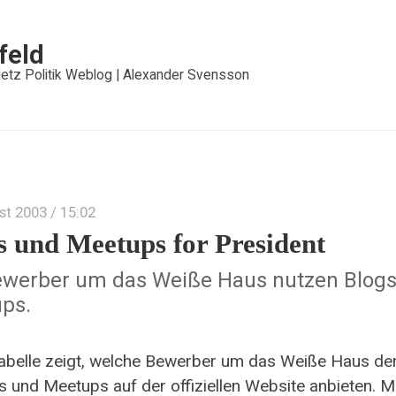
feld
etz Politik Weblog | Alexander Svensson
st 2003
/ 15:02
s und Meetups for President
ewerber um das Weiße Haus nutzen Blog
ps.
abelle zeigt, welche Bewerber um das Weiße Haus der
 und Meetups auf der offiziellen Website anbieten. 