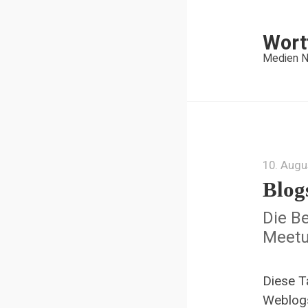
Wort
Medien N
10. Augu
Blog
Die B
Meetu
Diese T
Weblogs