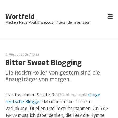
Wortfeld
Medien Netz Politik Weblog | Alexander Svensson
9. August 2003
/ 16:33
Bitter Sweet Blogging
Die Rock’n’Roller von gestern sind die
Anzugträger von morgen.
Es ist warm im Staate Deutschland, und
einige
deutsche
Blogger
debattieren die Themen
Verlinkung, Quellen und Textübernahmen. An
The
Verve
muss ich dabei denken, die 1997 die Hymne