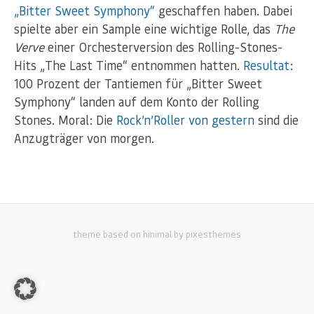
„Bitter Sweet Symphony“
geschaffen haben. Dabei
spielte aber ein Sample eine wichtige Rolle, das
The
Verve
einer Orchesterversion des Rolling-Stones-
Hits „The Last Time“ entnommen hatten.
Resultat
:
100 Prozent der Tantiemen für „Bitter Sweet
Symphony“ landen auf dem Konto der Rolling
Stones. Moral: Die
Rock’n’Roller von gestern
sind die
Anzugträger von morgen.
theme based on hinimal by pixesthemes