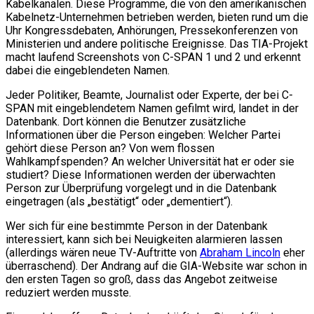
Kabelkanälen. Diese Programme, die von den amerikanischen
Kabelnetz-Unternehmen betrieben werden, bieten rund um die
Uhr Kongressdebaten, Anhörungen, Pressekonferenzen von
Ministerien und andere politische Ereignisse. Das TIA-Projekt
macht laufend Screenshots von C-SPAN 1 und 2 und erkennt
dabei die eingeblendeten Namen.
Jeder Politiker, Beamte, Journalist oder Experte, der bei C-
SPAN mit eingeblendetem Namen gefilmt wird, landet in der
Datenbank. Dort können die Benutzer zusätzliche
Informationen über die Person eingeben: Welcher Partei
gehört diese Person an? Von wem flossen
Wahlkampfspenden? An welcher Universität hat er oder sie
studiert? Diese Informationen werden der überwachten
Person zur Überprüfung vorgelegt und in die Datenbank
eingetragen (als „bestätigt“ oder „dementiert“).
Wer sich für eine bestimmte Person in der Datenbank
interessiert, kann sich bei Neuigkeiten alarmieren lassen
(allerdings wären neue TV-Auftritte von
Abraham Lincoln
eher
überraschend). Der Andrang auf die GIA-Website war schon in
den ersten Tagen so groß, dass das Angebot zeitweise
reduziert werden musste.