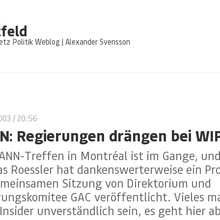
feld
tz Politik Weblog | Alexander Svensson
2003
/ 20:56
N: Regierungen drängen bei WI
ANN-Treffen in Montréal ist im Gange, un
s Roessler hat dankenswerterweise ein Pro
emeinsamen Sitzung von Direktorium und
rungskomitee GAC veröffentlicht. Vieles m
Insider unverständlich sein, es geht hier 