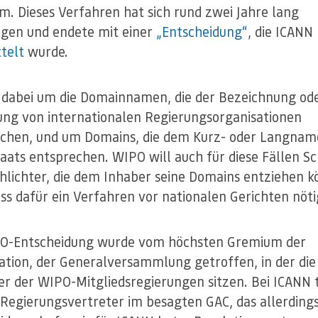
m. Dieses Verfahren hat sich rund zwei Jahre lang
gen und endete mit einer
„Entscheidung“
, die ICANN
telt
wurde.
 dabei um die Domainnamen, die der Bezeichnung od
ng von internationalen Regierungsorganisationen
chen, und um Domains, die dem Kurz- oder Langna
taats entsprechen. WIPO will auch für diese Fällen Sc
chlichter, die dem Inhaber seine Domains entziehen k
ss dafür ein Verfahren vor nationalen Gerichten nötig
PO-Entscheidung wurde vom höchsten Gremium der
ation, der Generalversammlung getroffen, in der die
er der WIPO-Mitgliedsregierungen sitzen. Bei ICANN 
e Regierungsvertreter im besagten GAC, das allerdings