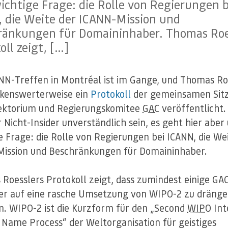
ichtige Frage: die Rolle von Regierungen b
, die Weite der ICANN-Mission und
ränkungen für Domaininhaber. Thomas Roe
oll zeigt, […]
NN-Treffen in Montréal ist im Gange, und Thomas Ro
kenswerterweise ein
Protokoll
der gemeinsamen Sit
ektorium und Regierungskomitee
GAC
veröffentlicht.
 Nicht-Insider unverständlich sein, es geht hier aber
e Frage: die Rolle von Regierungen bei ICANN, die We
ission und Beschränkungen für Domaininhaber.
Roesslers Protokoll zeigt, dass zumindest einige GA
er auf eine rasche Umsetzung von WIPO-2 zu dräng
n. WIPO-2 ist die Kurzform für den „Second
WIPO
Int
Name Process“ der Weltorganisation für geistiges