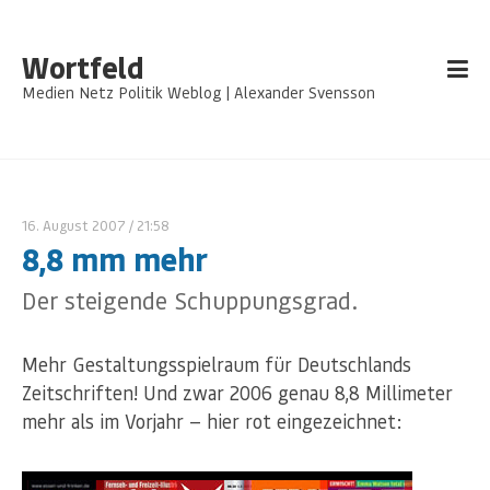
Wortfeld
Medien Netz Politik Weblog | Alexander Svensson
16. August 2007
/ 21:58
8,8 mm mehr
Der steigende Schuppungsgrad.
Mehr Gestaltungsspielraum für Deutschlands
Zeitschriften! Und zwar 2006 genau 8,8 Millimeter
mehr als im Vorjahr — hier rot eingezeichnet: