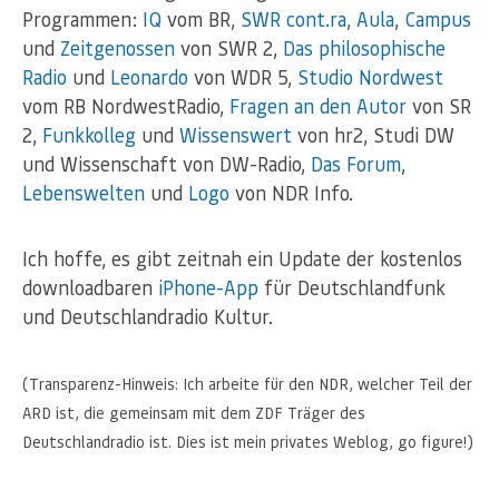
Programmen:
IQ
vom BR,
SWR cont.ra
,
Aula
,
Campus
und
Zeitgenossen
von SWR 2,
Das philosophische
Radio
und
Leonardo
von WDR 5,
Studio Nordwest
vom RB NordwestRadio,
Fragen an den Autor
von SR
2,
Funkkolleg
und
Wissenswert
von hr2, Studi DW
und Wissenschaft von DW-Radio,
Das Forum
,
Lebenswelten
und
Logo
von NDR Info.
Ich hoffe, es gibt zeitnah ein Update der kostenlos
downloadbaren
iPhone-App
für Deutschlandfunk
und Deutschlandradio Kultur.
(Transparenz-Hinweis: Ich arbeite für den NDR, welcher Teil der
ARD ist, die gemeinsam mit dem ZDF Träger des
Deutschlandradio ist. Dies ist mein privates Weblog, go figure!)