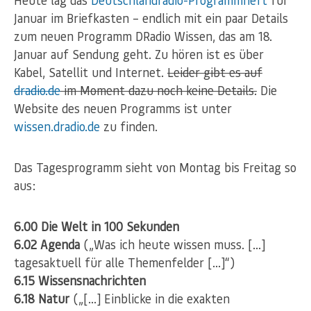
Januar im Briefkasten – endlich mit ein paar Details
zum neuen Programm DRadio Wissen, das am 18.
Januar auf Sendung geht. Zu hören ist es über
Kabel, Satellit und Internet.
Leider gibt es auf
dradio.de
im Moment dazu noch keine Details.
Die
Website des neuen Programms ist unter
wissen.dradio.de
zu finden.
Das Tagesprogramm sieht von Montag bis Freitag so
aus:
6.00 Die Welt in 100 Sekunden
6.02 Agenda
(„Was ich heute wissen muss. […]
tagesaktuell für alle Themenfelder […]“)
6.15 Wissensnachrichten
6.18 Natur
(„[…] Einblicke in die exakten