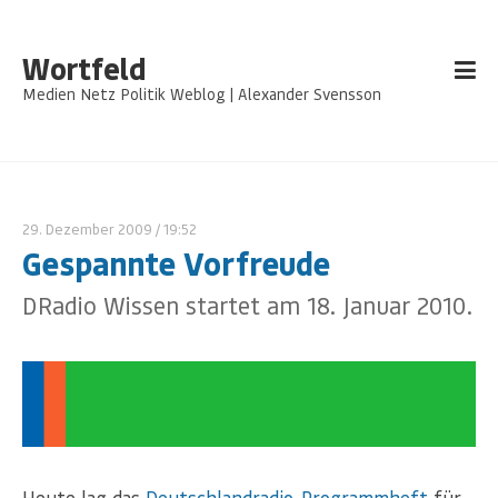
Wortfeld
Medien Netz Politik Weblog | Alexander Svensson
29. Dezember 2009
/ 19:52
Gespannte Vorfreude
DRadio Wissen startet am 18. Januar 2010.
Heute lag das
Deutschlandradio-Programmheft
für