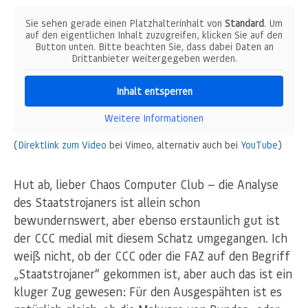
Sie sehen gerade einen Platzhalterinhalt von
Standard
. Um
auf den eigentlichen Inhalt zuzugreifen, klicken Sie auf den
Button unten. Bitte beachten Sie, dass dabei Daten an
Drittanbieter weitergegeben werden.
Inhalt entsperren
Weitere Informationen
(
Direktlink zum Video
bei Vimeo, alternativ auch bei
YouTube
)
Hut ab, lieber Chaos Computer Club — die Analyse
des Staatstrojaners ist allein schon
bewundernswert, aber ebenso erstaunlich gut ist
der CCC medial mit diesem Schatz umgegangen. Ich
weiß nicht, ob der CCC oder die FAZ auf den Begriff
„Staatstrojaner“ gekommen ist, aber auch das ist ein
kluger Zug gewesen: Für den Ausgespähten ist es