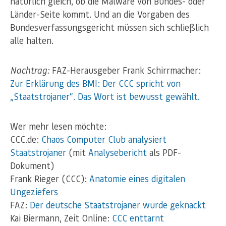
natürlich gleich, ob die Malware von Bundes- oder
Länder-Seite kommt. Und an die Vorgaben des
Bundesverfassungsgericht müssen sich schließlich
alle halten.
Nachtrag:
FAZ-Herausgeber Frank Schirrmacher:
Zur Erklärung des BMI: Der CCC spricht von
„Staatstrojaner“. Das Wort ist bewusst gewählt.
Wer mehr lesen möchte:
CCC.de:
Chaos Computer Club analysiert
Staatstrojaner
(mit
Analysebericht
als PDF-
Dokument)
Frank Rieger (CCC):
Anatomie eines digitalen
Ungeziefers
FAZ:
Der deutsche Staatstrojaner wurde geknackt
Kai Biermann, Zeit Online:
CCC enttarnt