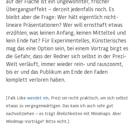
auf der Fläche ist ein ungewohnter, frischer
Übergangseffekt — derzeit jedenfalls noch. Es
bleibt aber die Frage: Wer hält eigentlich nicht-
lineare Präsentationen? Wer will ernsthaft etwas
erzählen
, was keinen Anfang, keinen Mittelteil und
kein Ende hat? Für Experimentelles, Künstlerisches
mag das eine Option sein, bei einem Vortrag birgt es
die Gefahr, dass der Redner sich selbst in der Prezi-
Welt verläuft, immer wieder rein- und rauszoomt,
bis er und das Publikum am Ende den Faden
komplett verloren haben.
(Falk Lüke
wendet ein
, Prezi sei recht praktisch, um sich selbst
etwas zu vergegenwärtigen. Das kann ich auch sehr gut
nachvollziehen — es trägt Ähnlichkeiten mit Mindmaps. Aber
Mindmap-Vorträge? Bitte nicht.)