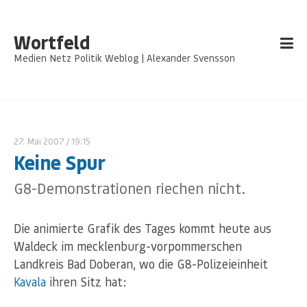
Wortfeld
Medien Netz Politik Weblog | Alexander Svensson
27. Mai 2007
/ 19:15
Keine Spur
G8-Demonstrationen riechen nicht.
Die animierte Grafik des Tages kommt heute aus
Waldeck im mecklenburg-vorpommerschen
Landkreis Bad Doberan, wo die G8-Polizeieinheit
Kavala
ihren Sitz hat: