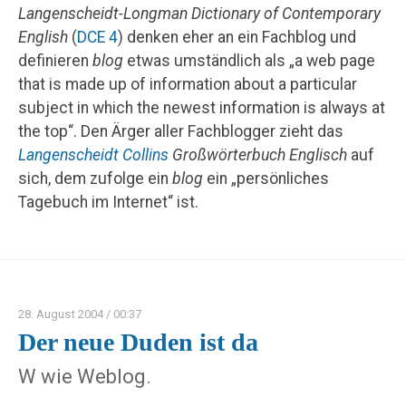
Langenscheidt-Longman Dictionary of Contemporary
English
(
DCE 4
) denken eher an ein Fachblog und
definieren
blog
etwas umständlich als „a web page
that is made up of information about a particular
subject in which the newest information is always at
the top“. Den Ärger aller Fachblogger zieht das
Langenscheidt Collins
Großwörterbuch Englisch
auf
sich, dem zufolge ein
blog
ein „persönliches
Tagebuch im Internet“ ist.
28. August 2004
/ 00:37
Der neue Duden ist da
W wie Weblog.