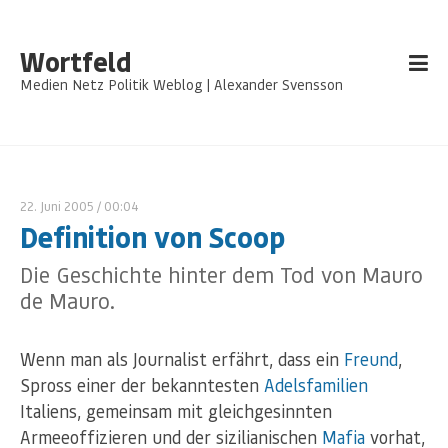
Wortfeld
Medien Netz Politik Weblog | Alexander Svensson
22. Juni 2005
/ 00:04
Definition von Scoop
Die Geschichte hinter dem Tod von Mauro
de Mauro.
Wenn man als Journalist erfährt, dass ein
Freund
,
Spross einer der bekanntesten
Adelsfamilien
Italiens, gemeinsam mit gleichgesinnten
Armeeoffizieren und der sizilianischen
Mafia
vorhat,