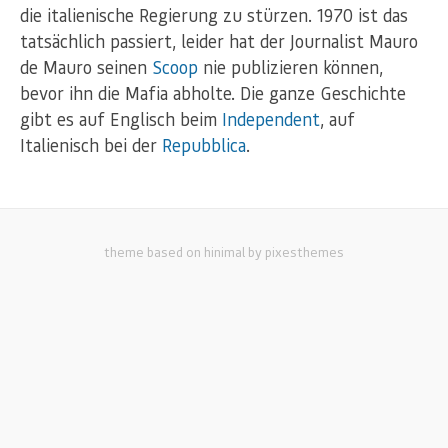
die italienische Regierung zu stürzen. 1970 ist das
tatsächlich passiert, leider hat der Journalist Mauro
de Mauro seinen
Scoop
nie publizieren können,
bevor ihn die Mafia abholte. Die ganze Geschichte
gibt es auf Englisch beim
Independent
, auf
Italienisch bei der
Repubblica
.
theme based on hinimal by pixesthemes