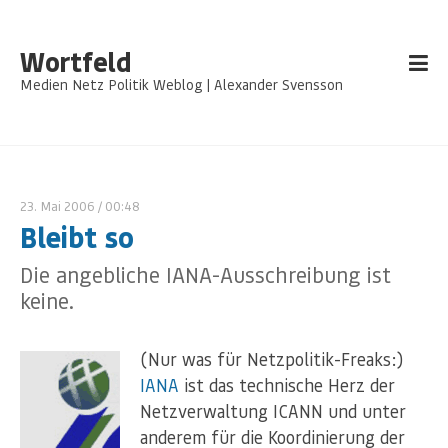
Wortfeld
Medien Netz Politik Weblog | Alexander Svensson
23. Mai 2006
/ 00:48
Bleibt so
Die angebliche IANA-Ausschreibung ist
keine.
(Nur was für Netzpolitik-Freaks:)
IANA
ist das technische Herz der
Netzverwaltung ICANN und unter
anderem für die Koordinierung der