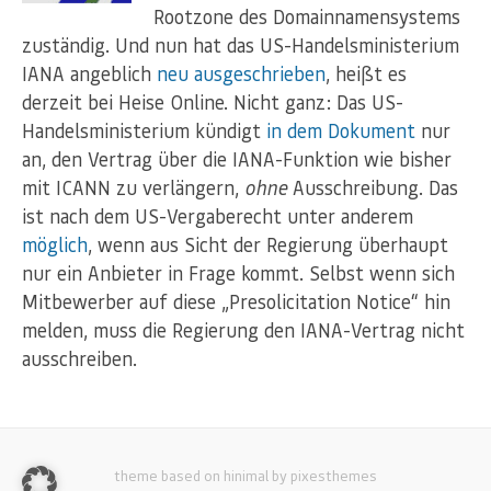
Rootzone des Domainnamensystems
zuständig. Und nun hat das US-Handelsministerium
IANA angeblich
neu ausgeschrieben
, heißt es
derzeit bei Heise Online. Nicht ganz: Das US-
Handelsministerium kündigt
in dem Dokument
nur
an, den Vertrag über die IANA-Funktion wie bisher
mit ICANN zu verlängern,
ohne
Ausschreibung. Das
ist nach dem US-Vergaberecht unter anderem
möglich
, wenn aus Sicht der Regierung überhaupt
nur ein Anbieter in Frage kommt. Selbst wenn sich
Mitbewerber auf diese „Presolicitation Notice“ hin
melden, muss die Regierung den IANA-Vertrag nicht
ausschreiben.
theme based on hinimal by pixesthemes