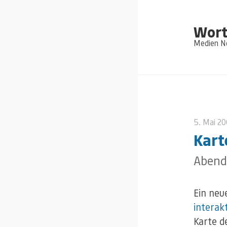
Wort
Medien Ne
5. Mai 2
Kart
Abend
Ein neu
interak
Karte d