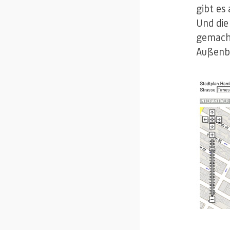
gibt es 
Und die
gemacht
Außenbe