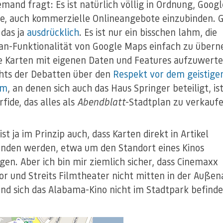
emand fragt: Es ist natürlich völlig in Ordnung, Goog
ne, auch kommerzielle Onlineangebote einzubinden. 
 das ja
ausdrücklich
. Es ist nur ein bisschen lahm, die
an-Funktionalität von Google Maps einfach zu über
e Karten mit eigenen Daten und Features aufzuwert
hts der Debatten über den
Respekt vor dem geistige
um
, an denen sich auch das Haus Springer beteiligt, ist
fide, das alles als
Abendblatt
-Stadtplan zu verkaufe
ist ja im Prinzip auch, dass Karten direkt in Artikel
nden werden, etwa um den Standort eines Kinos
gen. Aber ich bin mir ziemlich sicher, dass Cinemaxx
 und Streits Filmtheater nicht mitten in der Außen
und sich das Alabama-Kino nicht im Stadtpark befinde