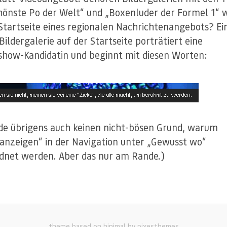
hönste Po der Welt“ und „Boxenluder der Formel 1“ w
 Startseite eines regionalen Nachrichtenangebots? Ei
Bildergalerie auf der Startseite porträtiert eine
show-Kandidatin und beginnt mit diesen Worten:
nde übrigens auch keinen nicht-bösen Grund, warum
anzeigen“ in der Navigation unter „Gewusst wo“
dnet werden. Aber das nur am Rande.)
theme based on hinimal by pixesthemes