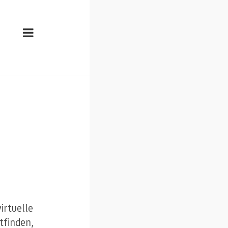
irtuelle
tfinden,