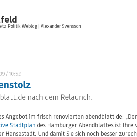
feld
tz Politik Weblog | Alexander Svensson
009
/ 10:52
enstolz
blatt.de nach dem Relaunch.
es Angebot im frisch renovierten abendblatt.de: „Der
tive Stadtplan
des Hamburger Abendblattes ist Ihre v
er Hansestadt. Und damit Sie sich noch besser zurech