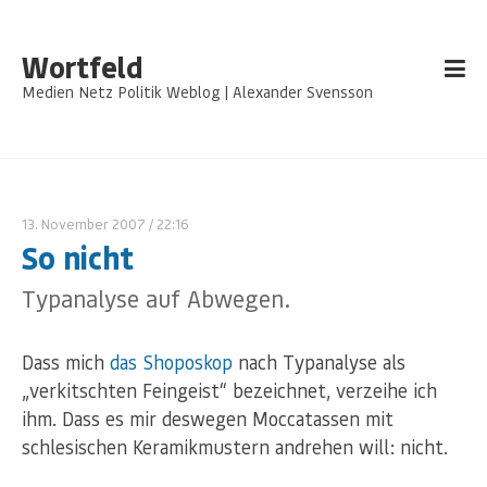
Wortfeld
Medien Netz Politik Weblog | Alexander Svensson
13. November 2007
/ 22:16
So nicht
Typanalyse auf Abwegen.
Dass mich
das Shoposkop
nach Typanalyse als
„verkitschten Feingeist“ bezeichnet, verzeihe ich
ihm. Dass es mir deswegen Moccatassen mit
schlesischen Keramikmustern andrehen will: nicht.