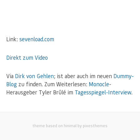
Link:
sevenload.com
Direkt zum Video
Via
Dirk von Gehlen
; ist aber auch im neuen
Dummy-
Blog
zu finden. Zum Weiterlesen:
Monocle
-
Herausgeber Tyler Brûlé im
Tagesspiegel-Interview
.
theme based on hinimal by pixesthemes