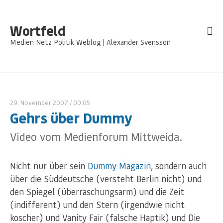
Wortfeld
Medien Netz Politik Weblog | Alexander Svensson
29. November 2007
/ 00:05
Gehrs über Dummy
Video vom Medienforum Mittweida.
Nicht nur über sein
Dummy Magazin
, sondern auch
über die Süddeutsche (versteht Berlin nicht) und
den Spiegel (überraschungsarm) und die Zeit
(indifferent) und den Stern (irgendwie nicht
koscher) und Vanity Fair (falsche Haptik) und Die