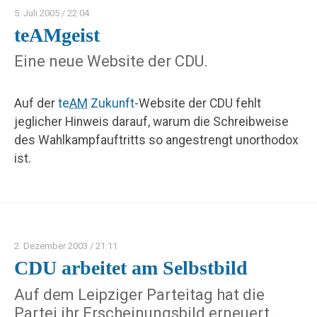
5. Juli 2005
/ 22:04
teAMgeist
Eine neue Website der CDU.
Auf der
te
AM
Zukunft
-Website der CDU fehlt
jeglicher Hinweis darauf, warum die Schreibweise
des Wahlkampfauftritts so angestrengt unorthodox
ist.
2. Dezember 2003
/ 21:11
CDU arbeitet am Selbstbild
Auf dem Leipziger Parteitag hat die
Partei ihr Erscheinungsbild erneuert.