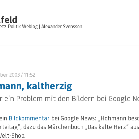
feld
tz Politik Weblog | Alexander Svensson
ber 2003
/ 11:52
ann, kaltherzig
 ein Problem mit den Bildern bei Google N
ein
Bildkommentar
bei Google News: „Hohmann besc
teitag“, dazu das Märchenbuch „Das kalte Herz“ au
elt-Shop.