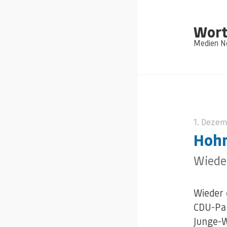
Wort
Medien Ne
1. Dezem
Hohm
Wieder
Wieder 
CDU-Par
Junge-W