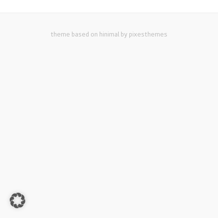
theme based on hinimal by pixesthemes