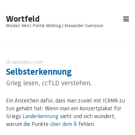
Wortfeld
Medien Netz Politik Weblog | Alexander Svensson
28. April 2004
/ 21:00
Selbsterkennung
Grieg lesen, ccTLD verstehen.
Ein Anzeichen dafür, dass man zuviel mit ICANN zu
tun gehabt hat: Wenn man ein Konzertplakat für
Griegs
Landerkennung
sieht und sich wundert,
warum die Punkte
über dem Ä
fehlen.