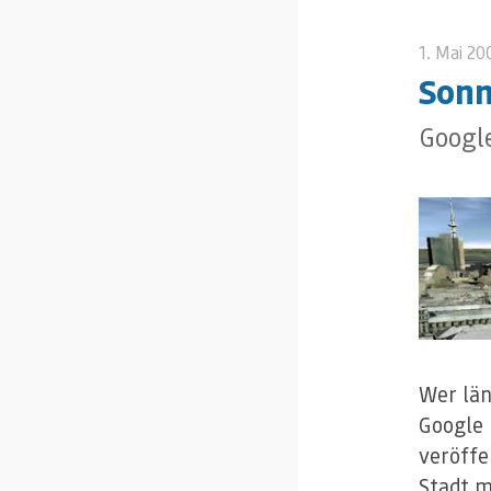
1. Mai 20
Son
Google
Wer län
Google
veröffe
Stadt m