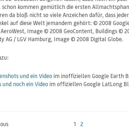
 schon kommen gemütlich die ersten Allmachtsphan
ren da bloß nicht so viele Anzeichen dafür, dass jeder
nkel auf diese Welt jemandem gehört: © 2008 Googl
AeroWest, Image © 2008 GeoContent, Buildings © 2
ty AG / LGV Hamburg, Image © 2008 Digital Globe.
azu:
enshots und ein Video
im inoffiziellen Google Earth 
s und noch ein Video
im offiziellen Google LatLong B
ious
1
2