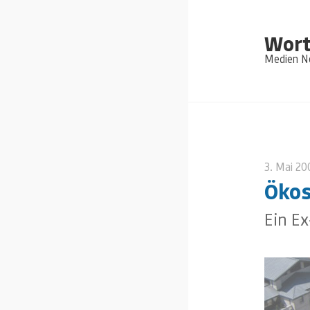
Wort
Medien Ne
3. Mai 20
Ökos
Ein Ex