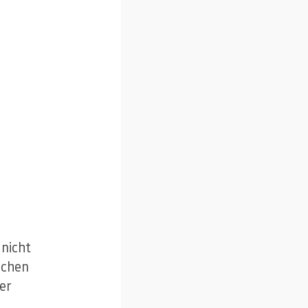
 nicht
ochen
er