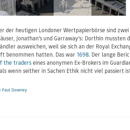
er der heutigen Londoner Wertpapierbörse sind zwei
äuser, Jonathan’s und Garraway’s: Dorthin mussten d
ändler ausweichen, weil sie sich an der Royal Exchan
aft benommen hatten. Das war
1698
. Der lange Beri
of the traders
eines anonymen Ex-Brokers im Guardian
 als wenn seither in Sachen Ethik nicht viel passiert is
)
Paul Downey