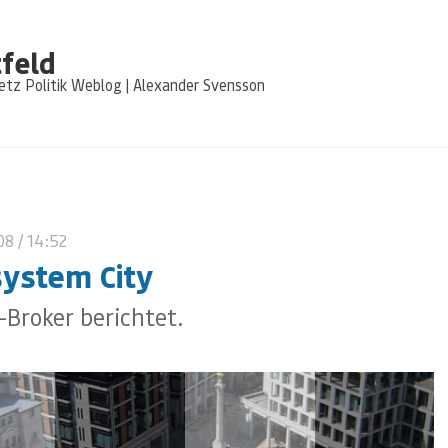
feld
tz Politik Weblog | Alexander Svensson
08
/ 14:52
ystem City
-Broker berichtet.