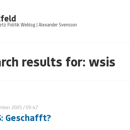
feld
tz Politik Weblog | Alexander Svensson
rch results for: wsis
ember 2005
/ 09:47
: Geschafft?