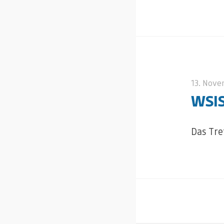
13. Nov
WSIS
Das Tre