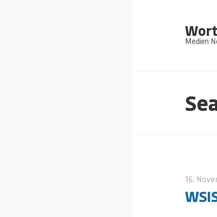
Wort
Medien Ne
Sea
16. Nov
WSIS