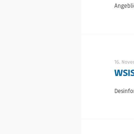
Angebli
16. Nov
WSIS
Desinfo