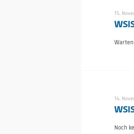
15. Nov
WSIS
Warten 
14. Nov
WSIS
Noch ke