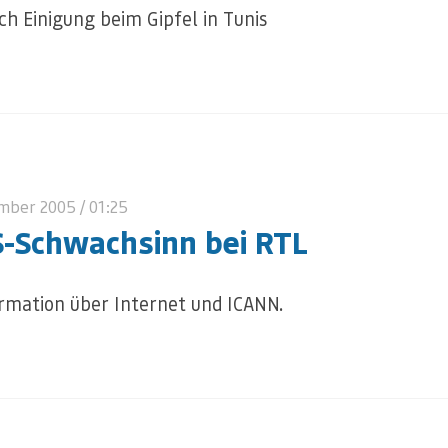
ch Einigung beim Gipfel in Tunis
ember 2005
/ 01:25
-Schwachsinn bei RTL
rmation über Internet und ICANN.