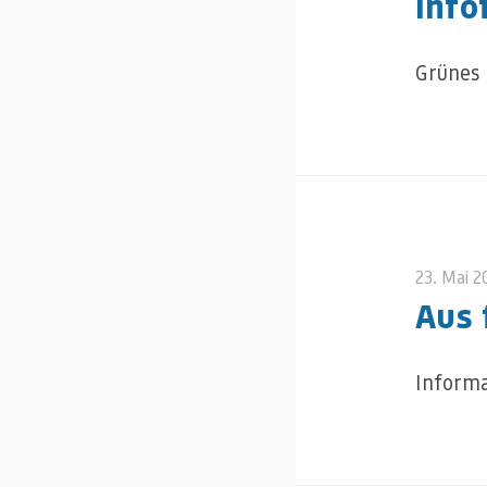
Info
Grünes 
23. Mai 
Aus 
Informa