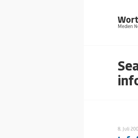
Wort
Medien Ne
Sea
inf
8. Juli 20