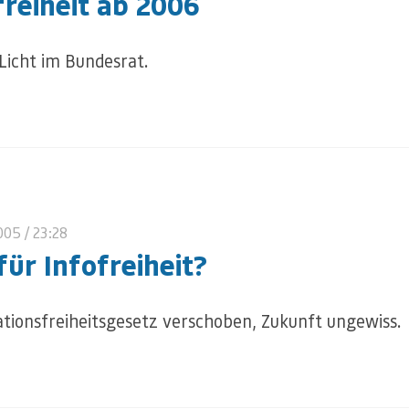
freiheit ab 2006
Licht im Bundesrat.
2005
/ 23:28
für Infofreiheit?
tionsfreiheitsgesetz verschoben, Zukunft ungewiss.