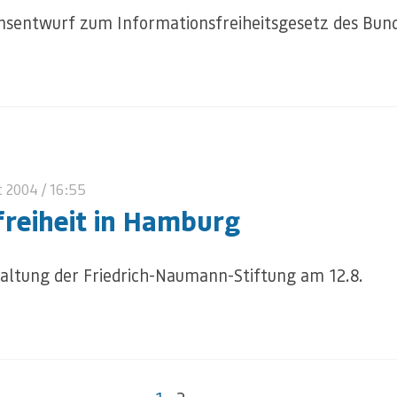
onsentwurf zum Informationsfreiheitsgesetz des Bun
t 2004
/ 16:55
freiheit in Hamburg
altung der Friedrich-Naumann-Stiftung am 12.8.